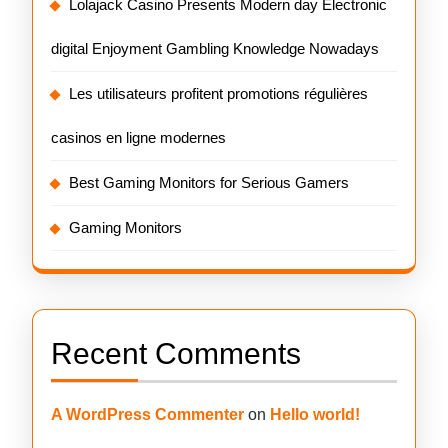
Lolajack Casino Presents Modern day Electronic
digital Enjoyment Gambling Knowledge Nowadays
Les utilisateurs profitent promotions régulières
casinos en ligne modernes
Best Gaming Monitors for Serious Gamers
Gaming Monitors
Recent Comments
A WordPress Commenter
on
Hello world!