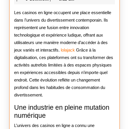
2026
promotions
Les casinos en ligne occupent une place essentielle
régulières
dans l’univers du divertissement contemporain. Ils
représentent une fusion entre innovation
casinos
technologique et expérience ludique, offrant aux
en
utilisateurs une manière moderne d’accéder à des
ligne
jeux variés et interactifs.
lolajack
Grâce à la
digitalisation, ces plateformes ont su transformer des
modernes
activités autrefois limitées à des espaces physiques
en expériences accessibles depuis n’importe quel
endroit. Cette évolution reflète un changement
profond dans les habitudes de consommation du
divertissement.
Une industrie en pleine mutation
numérique
L’univers des casinos en ligne a connu une