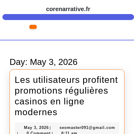
Skip
corenarrative.fr
to
content
Skip
Open
to
Button
content
Day:
May 3, 2026
Les utilisateurs profitent
promotions régulières
casinos en ligne
Les
modernes
utilisateurs
May
seomast
May 3, 2026
seomaster091@gmail.com
|
profitent
3,
0 Comment
8:11 am
|
|