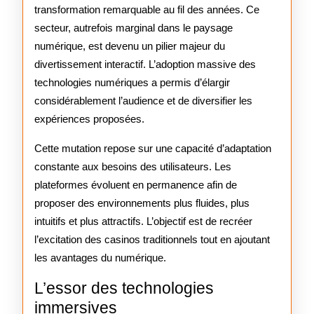
transformation remarquable au fil des années. Ce
secteur, autrefois marginal dans le paysage
numérique, est devenu un pilier majeur du
divertissement interactif. L’adoption massive des
technologies numériques a permis d’élargir
considérablement l’audience et de diversifier les
expériences proposées.
Cette mutation repose sur une capacité d’adaptation
constante aux besoins des utilisateurs. Les
plateformes évoluent en permanence afin de
proposer des environnements plus fluides, plus
intuitifs et plus attractifs. L’objectif est de recréer
l’excitation des casinos traditionnels tout en ajoutant
les avantages du numérique.
L’essor des technologies
immersives