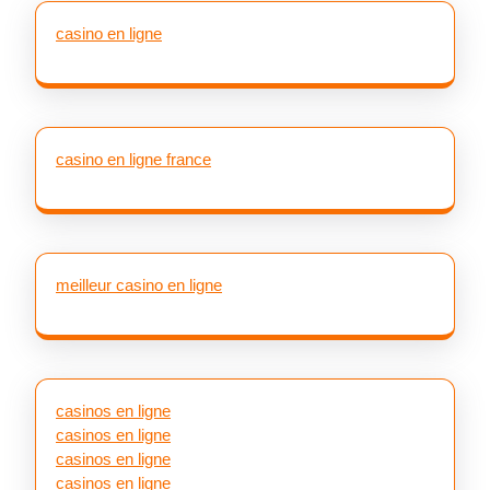
casino en ligne
casino en ligne france
meilleur casino en ligne
casinos en ligne
casinos en ligne
casinos en ligne
casinos en ligne