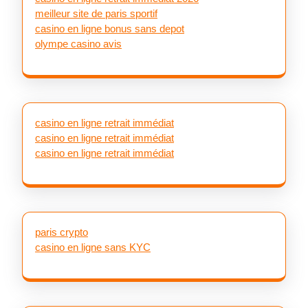
meilleur site de paris sportif
casino en ligne bonus sans depot
olympe casino avis
casino en ligne retrait immédiat
casino en ligne retrait immédiat
casino en ligne retrait immédiat
paris crypto
casino en ligne sans KYC