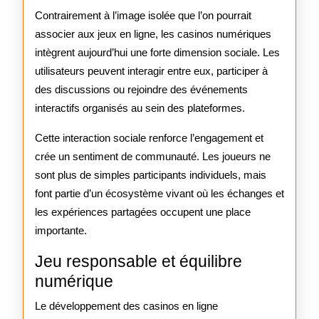
Contrairement à l’image isolée que l’on pourrait
associer aux jeux en ligne, les casinos numériques
intègrent aujourd’hui une forte dimension sociale. Les
utilisateurs peuvent interagir entre eux, participer à
des discussions ou rejoindre des événements
interactifs organisés au sein des plateformes.
Cette interaction sociale renforce l’engagement et
crée un sentiment de communauté. Les joueurs ne
sont plus de simples participants individuels, mais
font partie d’un écosystème vivant où les échanges et
les expériences partagées occupent une place
importante.
Jeu responsable et équilibre
numérique
Le développement des casinos en ligne