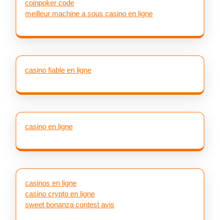
coinpoker code
meilleur machine a sous casino en ligne
casino fiable en ligne
casino en ligne
casinos en ligne
casino crypto en ligne
sweet bonanza contest avis