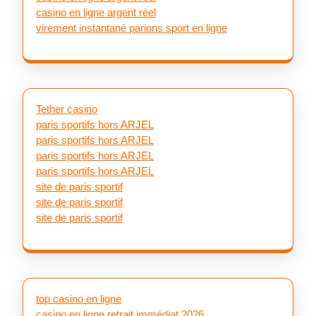
casino en ligne argent réel
virement instantané parions sport en ligne
Tether casino
paris sportifs hors ARJEL
paris sportifs hors ARJEL
paris sportifs hors ARJEL
paris sportifs hors ARJEL
site de paris sportif
site de paris sportif
site de paris sportif
top casino en ligne
casino en ligne retrait immédiat 2026