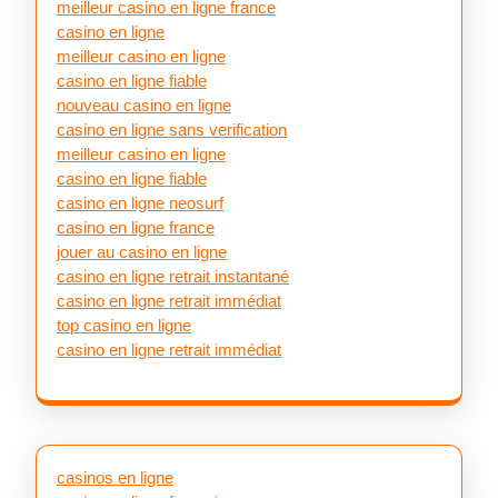
meilleur casino en ligne france
casino en ligne
meilleur casino en ligne
casino en ligne fiable
nouveau casino en ligne
casino en ligne sans verification
meilleur casino en ligne
casino en ligne fiable
casino en ligne neosurf
casino en ligne france
jouer au casino en ligne
casino en ligne retrait instantané
casino en ligne retrait immédiat
top casino en ligne
casino en ligne retrait immédiat
casinos en ligne