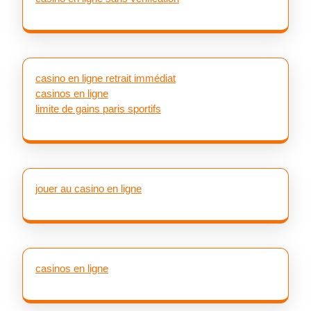
casino en ligne retrait immédiat
casinos en ligne
limite de gains paris sportifs
jouer au casino en ligne
casinos en ligne